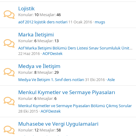
Lojistik
Konular
10
Mesajlar
46
aöf 2012 lojistik ders notlari
11 Ocak 2016
mugs
Marka İletişimi
Konular
6
Mesajlar
13
Aöf Marka İletişimi Bölümü Ders Listesi Sınav Sorumluluk Üniteleri
22 Haz 2016
AOFDestek
Medya ve İletişim
Konular
8
Mesajlar
29
Medya Ve İletişim 1. Sınıf ders notları
31 Eki 2016
Asle
Menkul Kıymetler ve Sermaye Piyasaları
Konular
6
Mesajlar
6
Menkul Kıymetler ve Sermaye Piyasaları Bölümü Çıkmış Sorular
28 Eki 2015
AOFDestek
Muhasebe ve Vergi Uygulamalari
Konular
12
Mesajlar
58