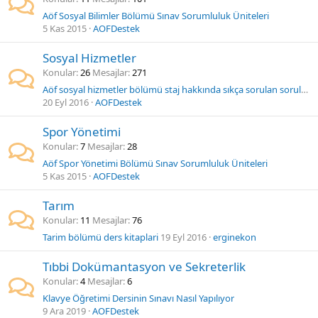
Aöf Sosyal Bilimler Bölümü Sınav Sorumluluk Üniteleri
5 Kas 2015
AOFDestek
Sosyal Hizmetler
Konular
26
Mesajlar
271
Aöf sosyal hizmetler bölümü staj hakkında sıkça sorulan sorulara cevaplar
20 Eyl 2016
AOFDestek
Spor Yönetimi
Konular
7
Mesajlar
28
Aöf Spor Yönetimi Bölümü Sınav Sorumluluk Üniteleri
5 Kas 2015
AOFDestek
Tarım
Konular
11
Mesajlar
76
Tarim bölümü ders kitaplari
19 Eyl 2016
erginekon
Tıbbi Dokümantasyon ve Sekreterlik
Konular
4
Mesajlar
6
Klavye Öğretimi Dersinin Sınavı Nasıl Yapılıyor
9 Ara 2019
AOFDestek