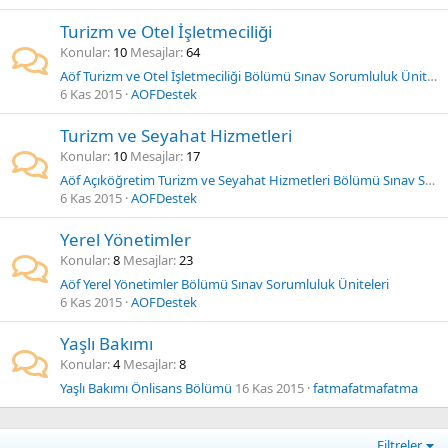
Turizm ve Otel İşletmeciliği
Konular
10
Mesajlar
64
Aöf Turizm ve Otel İşletmeciliği Bölümü Sınav Sorumluluk Üniteleri
6 Kas 2015
AOFDestek
Turizm ve Seyahat Hizmetleri
Konular
10
Mesajlar
17
Aöf Açıköğretim Turizm ve Seyahat Hizmetleri Bölümü Sınav Sorumluluk Üniteleri
6 Kas 2015
AOFDestek
Yerel Yönetimler
Konular
8
Mesajlar
23
Aöf Yerel Yönetimler Bölümü Sınav Sorumluluk Üniteleri
6 Kas 2015
AOFDestek
Yaşlı Bakımı
Konular
4
Mesajlar
8
Yaşlı Bakımı Önlisans Bölümü
16 Kas 2015
fatmafatmafatma
Filtreler