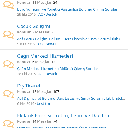
Konular
11
Mesajlar
34
Büro Yönetimi ve Yönetici Asistanlığı Bölümü Çıkmış Sorular
29 Eki 2015
AOFDestek
Çocuk Gelişimi
Konular
3
Mesajlar
3
Aöf Çocuk Gelişimi Bölümü Ders Listesi ve Sınav Sorumluluk Üniteleri
5 Kas 2015
AOFDestek
Çağrı Merkezi Hizmetleri
Konular
6
Mesajlar
12
Çağrı Merkezi Hizmetleri Bölümü Çıkmış Sorular
28 Eki 2015
AOFDestek
Dış Ticaret
Konular
12
Mesajlar
107
Aöf Dış Ticaret Bölümü Ders Listesi ve Sınav Sorumluluk Üniteleri
6 Nis 2016
bestitm
Elektrik Enerjisi Üretim, İletim ve Dağıtım
Konular
14
Mesajlar
74