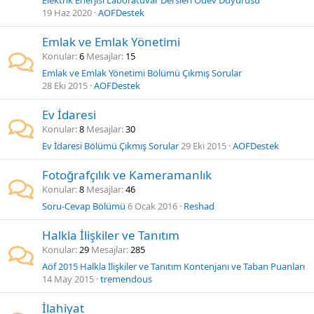
Elektrik Enerjisi Laboratuvar Dersleri Ödev Duyurusu
19 Haz 2020
AOFDestek
Emlak ve Emlak Yönetimi
Konular
6
Mesajlar
15
Emlak ve Emlak Yönetimi Bölümü Çıkmış Sorular
28 Eki 2015
AOFDestek
Ev İdaresi
Konular
8
Mesajlar
30
Ev İdaresi Bölümü Çıkmış Sorular
29 Eki 2015
AOFDestek
Fotoğrafçılık ve Kameramanlık
Konular
8
Mesajlar
46
Soru-Cevap Bölümü
6 Ocak 2016
Reshad
Halkla İlişkiler ve Tanıtım
Konular
29
Mesajlar
285
Aöf 2015 Halkla İlişkiler ve Tanıtım Kontenjanı ve Taban Puanları
14 May 2015
tremendous
İlahiyat