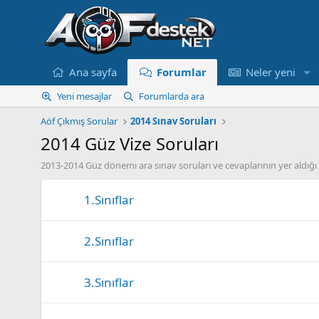
Ana sayfa
Forumlar
Neler yeni
Yeni mesajlar
Forumlarda ara
Aöf Çıkmış Sorular
2014 Sınav Soruları
2014 Güz Vize Soruları
2013-2014 Güz dönemi ara sınav soruları ve cevaplarının yer aldı
1.Sınıflar
2.Sınıflar
3.Sınıflar