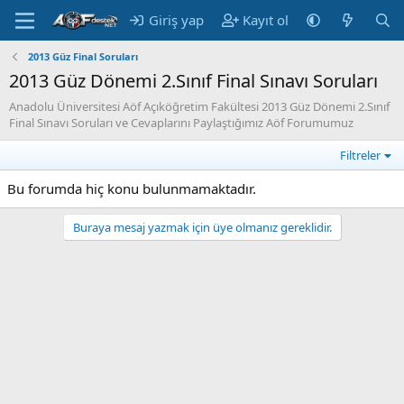
Giriş yap
Kayıt ol
2013 Güz Final Soruları
2013 Güz Dönemi 2.Sınıf Final Sınavı Soruları
Anadolu Üniversitesi Aöf Açıköğretim Fakültesi 2013 Güz Dönemi 2.Sınıf
Final Sınavı Soruları ve Cevaplarını Paylaştığımız Aöf Forumumuz
Filtreler
Bu forumda hiç konu bulunmamaktadır.
Buraya mesaj yazmak için üye olmanız gereklidir.