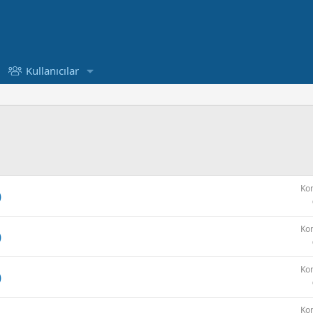
Kullanıcılar
Ko
)
Ko
)
Ko
)
Ko