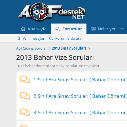
Ana sayfa
Forumlar
Neler yeni
Yeni mesajlar
Forumlarda ara
Aöf Çıkmış Sorular
2013 Sınav Soruları
2013 Bahar Vize Soruları
2013 bahar dönemi ara sınav soruları ve cevapları.
1.Sınıf Ara Sınav Soruları ( Bahar Dönemi 
2.Sınıf Ara Sınav Soruları ( Bahar Dönemi 
3.Sınıf Ara Sınav Soruları ( Bahar Dönemi 