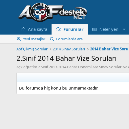
Ana sayfa
Forumlar
Neler yeni
Yeni mesajlar
Forumlarda ara
Aöf Çıkmış Sorular
2014 Sınav Soruları
2014 Bahar Vize Soru
2.Sınıf 2014 Bahar Vize Soruları
Açk öğretim 2.Sınıf 2013-2014 Bahar Dönemi Ara Sınav Soruları v
Bu forumda hiç konu bulunmamaktadır.